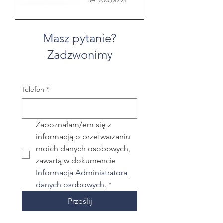
Masz pytanie?
Zadzwonimy
Telefon
*
Zapoznałam/em się z 
informacją o przetwarzaniu 
moich danych osobowych, 
zawartą w dokumencie 
Informacja Administratora 
danych osobowych
.
*
Prześlij